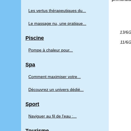
Les vertus thérapeutiques du...
Le massage nu, une pratique...
13/6/
Piscine
11/6/
Pompe à chaleur pour...
Spa
Comment maximiser votre...
Découvrez un univers dédié...
Sport
Naviguer au fil de l'eau :...
Tourisme