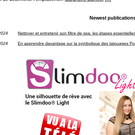
Newest publication
2024
Nettoyer et entretenir son filtre de spa: les étapes essentielle
2024
En apprendre davantage sur la symbolique des tatouages Poly