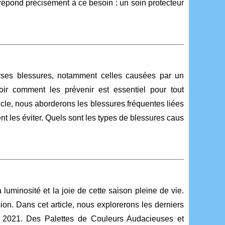
répond précisément à ce besoin : un soin protecteur
erses blessures, notamment celles causées par un
ir comment les prévenir est essentiel pour tout
icle, nous aborderons les blessures fréquentes liées
ent les éviter. Quels sont les types de blessures caus
 luminosité et la joie de cette saison pleine de vie.
ion. Dans cet article, nous explorerons les derniers
é 2021. Des Palettes de Couleurs Audacieuses et