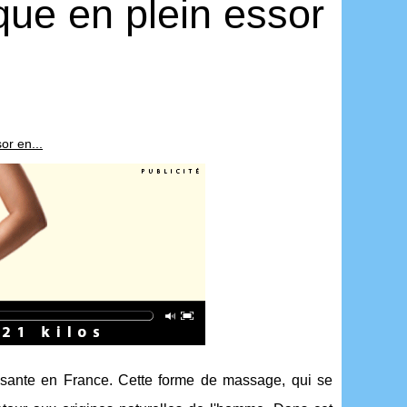
que en plein essor
or en...
ssante en France. Cette forme de massage, qui se