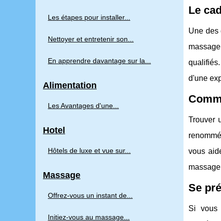
Le cad
Les étapes pour installer...
Une des 
Nettoyer et entretenir son...
massage n
En apprendre davantage sur la...
qualifiés
d'une exp
Alimentation
Comme
Les Avantages d'une...
Trouver 
Hotel
renommés 
Hôtels de luxe et vue sur...
vous aide
massage n
Massage
Se pr
Offrez-vous un instant de...
Si vous 
Initiez-vous au massage...