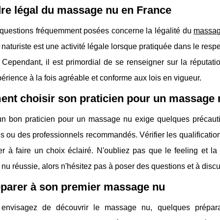
re légal du massage nu en France
questions fréquemment posées concerne la légalité du
massag
aturiste est une activité légale lorsque pratiquée dans le res
. Cependant, il est primordial de se renseigner sur la réputatio
érience à la fois agréable et conforme aux lois en vigueur.
nt choisir son praticien pour un massage 
un bon praticien pour un massage nu exige quelques précautio
ou des professionnels recommandés. Vérifier les qualification
r à faire un choix éclairé. N'oubliez pas que le feeling et l
u réussie, alors n'hésitez pas à poser des questions et à disc
éparer à son premier massage nu
envisagez de découvrir le massage nu, quelques préparat