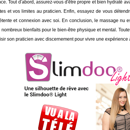
nce. Tout d'abord, assurez-vous d'être propre et bien hydraté av
tes et vos limites au praticien. Enfin, essayez de vous détend
étente et connexion avec soi. En conclusion, le massage nu e
e nombreux bienfaits pour le bien-être physique et mental. Toutefo
isir son praticien avec discernement pour vivre une expérience à