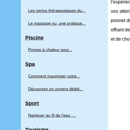
l'expérie
Les vertus thérapeutiques du...
vos atten
promet d
Le massage nu, une pratique...
offrant d
Piscine
et de cho
Pompe à chaleur pour...
Spa
Comment maximiser votre...
Découvrez un univers dédié...
Sport
Naviguer au fil de l'eau :...
Tourisme