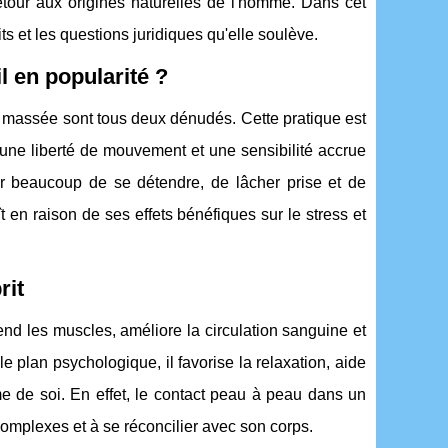
etour aux origines naturelles de l'homme. Dans cet
ts et les questions juridiques qu'elle soulève.
l en popularité ?
massée sont tous deux dénudés. Cette pratique est
nt une liberté de mouvement et une sensibilité accrue
 beaucoup de se détendre, de lâcher prise et de
t en raison de ses effets bénéfiques sur le stress et
rit
end les muscles, améliore la circulation sanguine et
e plan psychologique, il favorise la relaxation, aide
ime de soi. En effet, le contact peau à peau dans un
omplexes et à se réconcilier avec son corps.