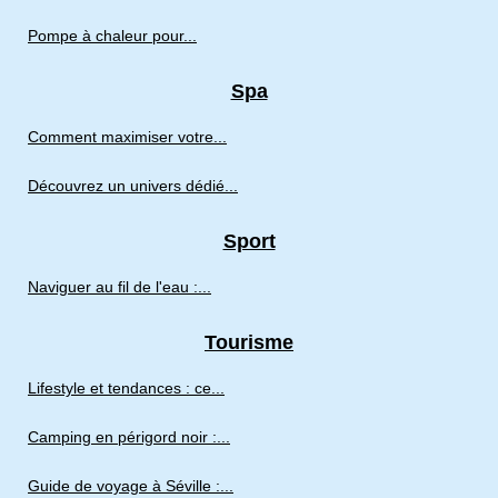
Pompe à chaleur pour...
Spa
Comment maximiser votre...
Découvrez un univers dédié...
Sport
Naviguer au fil de l'eau :...
Tourisme
Lifestyle et tendances : ce...
Camping en périgord noir :...
Guide de voyage à Séville :...