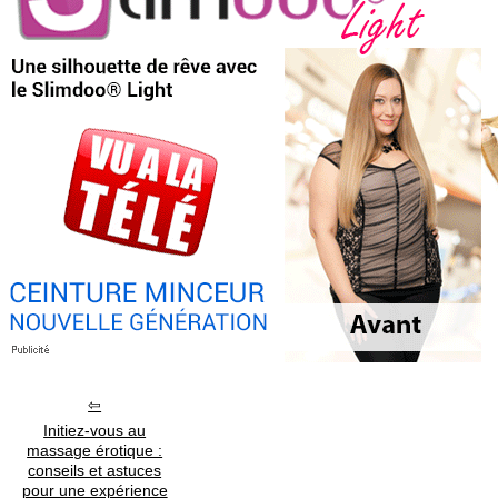
Initiez-vous au
massage érotique :
conseils et astuces
pour une expérience