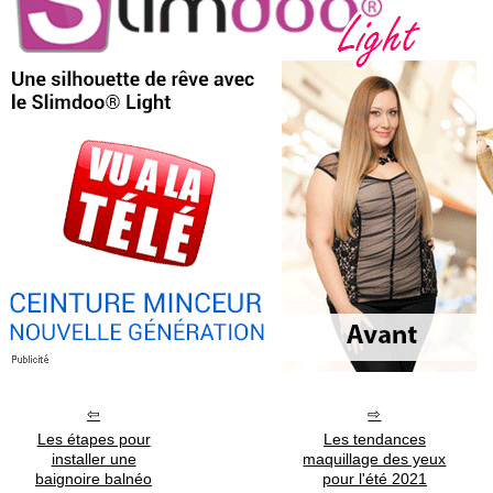
Les étapes pour
Les tendances
installer une
maquillage des yeux
baignoire balnéo
pour l'été 2021