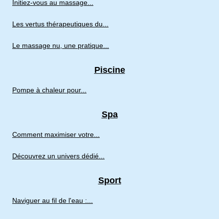
Initiez-vous au massage...
Les vertus thérapeutiques du...
Le massage nu, une pratique...
Piscine
Pompe à chaleur pour...
Spa
Comment maximiser votre...
Découvrez un univers dédié...
Sport
Naviguer au fil de l'eau :...