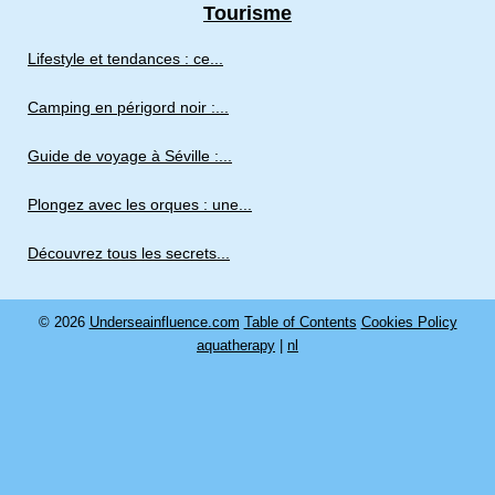
Tourisme
Lifestyle et tendances : ce...
Camping en périgord noir :...
Guide de voyage à Séville :...
Plongez avec les orques : une...
Découvrez tous les secrets...
© 2026
Underseainfluence.com
Table of Contents
Cookies Policy
aquatherapy
|
nl