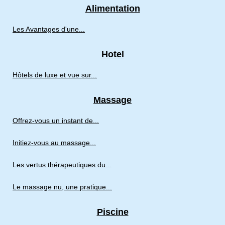
Alimentation
Les Avantages d'une...
Hotel
Hôtels de luxe et vue sur...
Massage
Offrez-vous un instant de...
Initiez-vous au massage...
Les vertus thérapeutiques du...
Le massage nu, une pratique...
Piscine