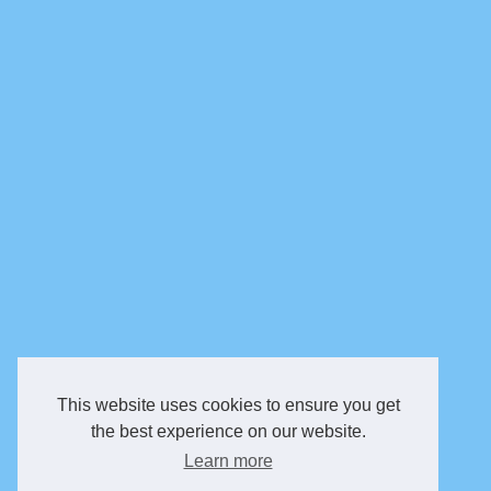
This website uses cookies to ensure you get
the best experience on our website.
Learn more