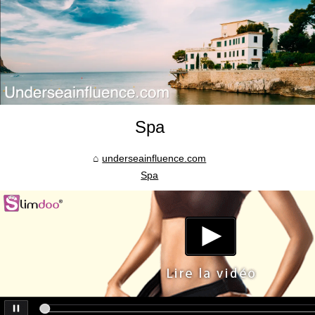
Spa
underseainfluence.com
Spa