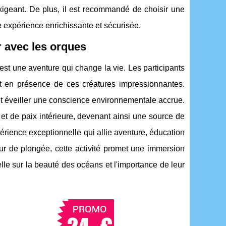
xigeant. De plus, il est recommandé de choisir une
 expérience enrichissante et sécurisée.
 avec les orques
t une aventure qui change la vie. Les participants
nt en présence de ces créatures impressionnantes.
et éveiller une conscience environnementale accrue.
 et de paix intérieure, devenant ainsi une source de
rience exceptionnelle qui allie aventure, éducation
r de plongée, cette activité promet une immersion
lle sur la beauté des océans et l'importance de leur