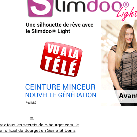
ez tous les secrets de e-bourget.com, le
on officiel du Bourget en Seine St Denis