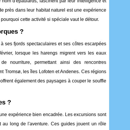
om d'épaulards, fascinent par leur intelligence et
de près dans leur habitat naturel est une expérience
urquoi cette activité si spéciale vaut le détour.
orques ?
 à ses fjords spectaculaires et ses côtes escarpées
 février, lorsque les harengs migrent vers les eaux
de nourriture, permettant ainsi des rencontres
ent Tromsø, les îles Lofoten et Andenes. Ces régions
offrent également des paysages à couper le souffle
es ?
 une expérience bien encadrée. Les excursions sont
 au long de l'aventure. Ces guides jouent un rôle