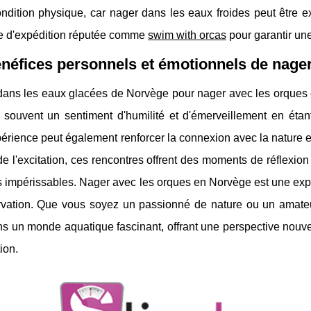
ndition physique, car nager dans les eaux froides peut être e
se d'expédition réputée comme
swim with orcas
pour garantir une
néfices personnels et émotionnels de nager
ans les eaux glacées de Norvège pour nager avec les orques es
t souvent un sentiment d'humilité et d'émerveillement en éta
érience peut également renforcer la connexion avec la nature 
e l'excitation, ces rencontres offrent des moments de réflexion
 impérissables. Nager avec les orques en Norvège est une expé
rvation. Que vous soyez un passionné de nature ou un amateu
ns un monde aquatique fascinant, offrant une perspective nouve
ion.