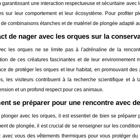
n garantissant une interaction respectueuse et sécuritaire avec 
es sur leur comportement et leur écosystème. Pour profiter p
 de combinaisons étanches et de matériel de plongée adapté au
ct de nager avec les orques sur la conservat
ec les orques ne se limite pas à l'adrénaline de la rencont
tion de ces créatures fascinantes et de leur environnement m
nce de protéger les orques et leur habitat, en promouvant des 
s, les visiteurs contribuent à la recherche scientifique et à
nsion et un profond respect pour ces animaux.
nt se préparer pour une rencontre avec de
plonger avec les orques, il est essentiel de bien se préparer p
ent de plongée, il est crucial de se renseigner sur les conditio
 avec vous des vêtements thermiques pour vous protéger du fr