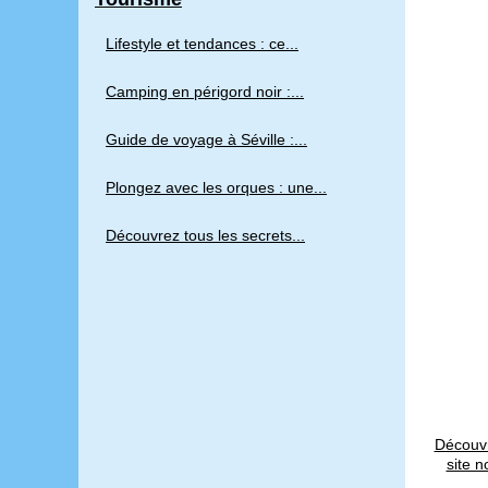
Lifestyle et tendances : ce...
Camping en périgord noir :...
Guide de voyage à Séville :...
Plongez avec les orques : une...
Découvrez tous les secrets...
Découvr
site n