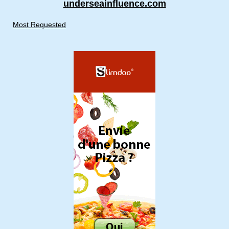
underseainfluence.com
Most Requested