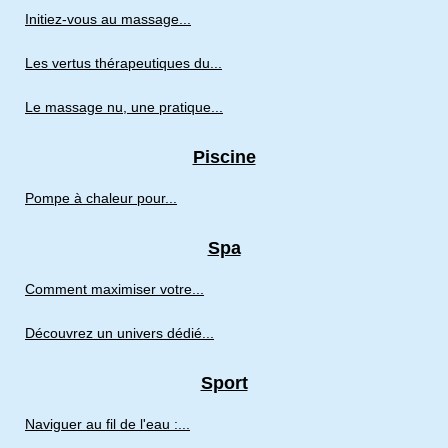
Initiez-vous au massage...
Les vertus thérapeutiques du...
Le massage nu, une pratique...
Piscine
Pompe à chaleur pour...
Spa
Comment maximiser votre...
Découvrez un univers dédié...
Sport
Naviguer au fil de l'eau :...