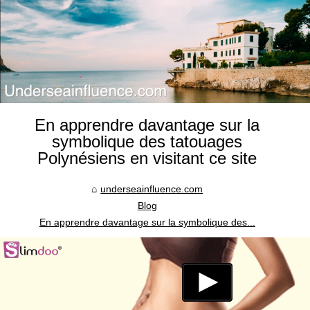
En apprendre davantage sur la
symbolique des tatouages
Polynésiens en visitant ce site
underseainfluence.com
Blog
En apprendre davantage sur la symbolique des...